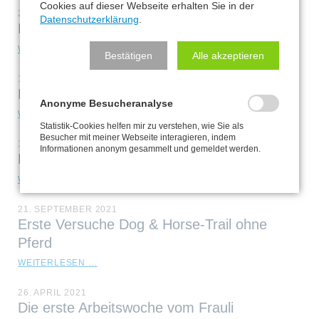
Cookies auf dieser Webseite erhalten Sie in der
22. NOVEMBER 2021
Datenschutzerklärung
.
Konditionierter Entspannungsmarker "Relax"
KONDITIONIERTER
WEITERLESEN …
Bestätigen
Alle akzeptieren
ENTSPANNUNGSMARKER
"RELAX"
14. NOVEMBER 2021
Neue Wege
Anonyme Besucheranalyse
NEUE
WEITERLESEN …
WEGE
Statistik-Cookies helfen mir zu verstehen, wie Sie als
Besucher mit meiner Webseite interagieren, indem
10. NOVEMBER 2021
Informationen anonym gesammelt und gemeldet werden.
Futterbeutel
FUTTERBEUTEL
WEITERLESEN …
21. SEPTEMBER 2021
Erste Versuche Dog & Horse-Trail ohne
Pferd
ERSTE
WEITERLESEN …
VERSUCHE
DOG
26. APRIL 2021
&
Die erste Arbeitswoche vom Frauli
HORSE-