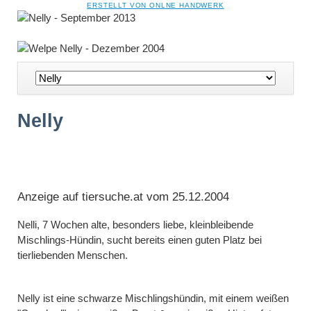
NAVIGATION
ERSTELLT VON ONLNE HANDWERK
ÜBERSPRINGEN
Navigation
überspringen
Nelly
Anzeige auf tiersuche.at vom 25.12.2004
Nelli, 7 Wochen alte, besonders liebe, kleinbleibende
Mischlings-Hündin, sucht bereits einen guten Platz bei
tierliebenden Menschen.
Nelly ist eine schwarze Mischlingshündin, mit einem weißen